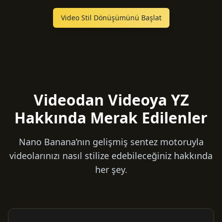
Video Stil Dönüşümünü Başlat
Videodan Videoya YZ
Hakkında Merak Edilenler
Nano Banana’nın gelişmiş sentez motoruyla
videolarınızı nasıl stilize edebileceğiniz hakkında
her şey.