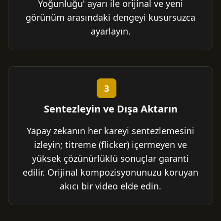
Yoğunluğu' ayarı ile orijinal ve yeni
görünüm arasındaki dengeyi kusursuzca
ayarlayın.
3
Sentezleyin ve Dışa Aktarın
Yapay zekanın her kareyi sentezlemesini
izleyin; titreme (flicker) içermeyen ve
yüksek çözünürlüklü sonuçlar garanti
edilir. Orijinal kompozisyonunuzu koruyan
akıcı bir video elde edin.