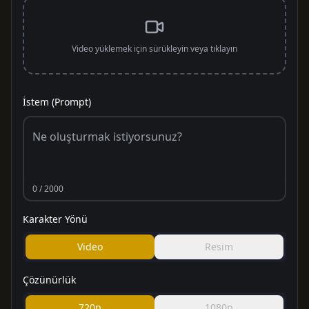
Video yüklemek için sürükleyin veya tıklayın
İstem (Prompt)
0
/ 2000
Karakter Yönü
Video
Resim
Çözünürlük
720p
1080p