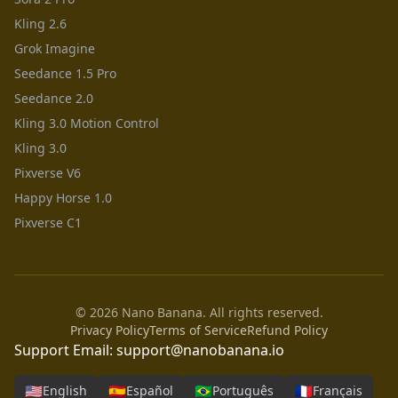
Kling 2.6
Grok Imagine
Seedance 1.5 Pro
Seedance 2.0
Kling 3.0 Motion Control
Kling 3.0
Pixverse V6
Happy Horse 1.0
Pixverse C1
© 2026 Nano Banana. All rights reserved.
Privacy Policy
Terms of Service
Refund Policy
Support Email:
support@nanobanana.io
🇺🇸
🇪🇸
🇧🇷
🇫🇷
English
Español
Português
Français