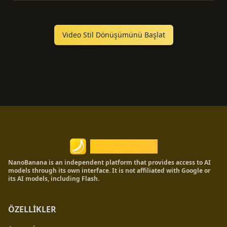
Video Stil Dönüşümünü Başlat
Nano Banana
NanoBanana is an independent platform that provides access to AI
models through its own interface. It is not affiliated with Google or
its AI models, including Flash.
ÖZELLİKLER