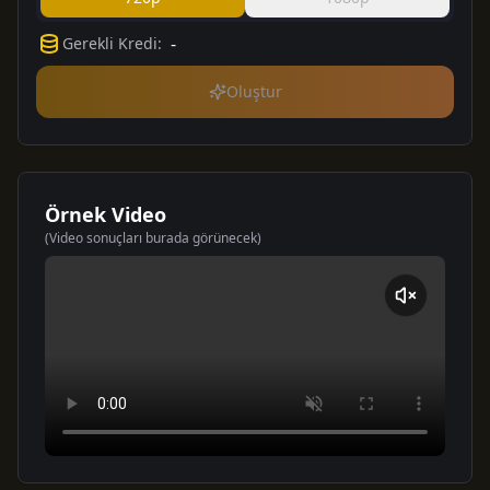
-
Gerekli Kredi
:
Oluştur
Örnek Video
(Video sonuçları burada görünecek)