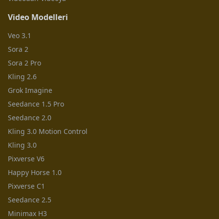
Video Modelleri
Veo 3.1
Sora 2
Sora 2 Pro
Kling 2.6
Grok Imagine
Seedance 1.5 Pro
Seedance 2.0
Kling 3.0 Motion Control
Kling 3.0
Pixverse V6
Happy Horse 1.0
Pixverse C1
Seedance 2.5
Minimax H3