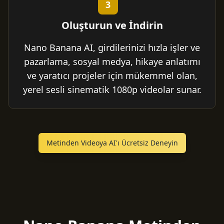
3
Oluşturun ve İndirin
Nano Banana AI, girdilerinizi hızla işler ve
pazarlama, sosyal medya, hikaye anlatımı
ve yaratıcı projeler için mükemmel olan,
yerel sesli sinematik 1080p videolar sunar.
Metinden Videoya AI'ı Ücretsiz Deneyin