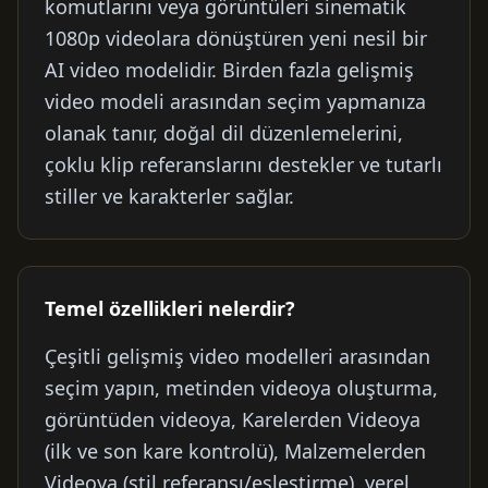
komutlarını veya görüntüleri sinematik
1080p videolara dönüştüren yeni nesil bir
AI video modelidir. Birden fazla gelişmiş
video modeli arasından seçim yapmanıza
olanak tanır, doğal dil düzenlemelerini,
çoklu klip referanslarını destekler ve tutarlı
stiller ve karakterler sağlar.
Temel özellikleri nelerdir?
Çeşitli gelişmiş video modelleri arasından
seçim yapın, metinden videoya oluşturma,
görüntüden videoya, Karelerden Videoya
(ilk ve son kare kontrolü), Malzemelerden
Videoya (stil referansı/eşleştirme), yerel