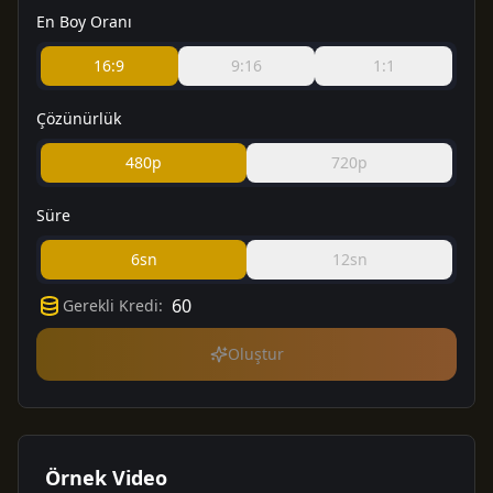
En Boy Oranı
16:9
9:16
1:1
Çözünürlük
480p
720p
Süre
6sn
12sn
60
Gerekli Kredi
:
Oluştur
Örnek Video