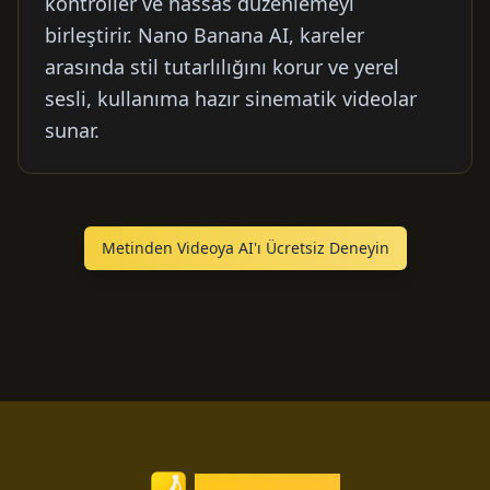
kontroller ve hassas düzenlemeyi
birleştirir. Nano Banana AI, kareler
arasında stil tutarlılığını korur ve yerel
sesli, kullanıma hazır sinematik videolar
sunar.
Metinden Videoya AI'ı Ücretsiz Deneyin
Nano Banana