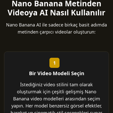
Nano Banana Metinden
Videoya AI Nasıl Kullanılır
Nano Banana AI ile sadece birkaç basit adımda
metinden çarpıcı videolar oluşturun:
1
Bir Video Modeli Seçin
İstediğiniz video stilini tam olarak
oluşturmak için çeşitli gelişmiş Nano
Banana video modelleri arasından seçim
yapın. Her model benzersiz görsel efektler,
hareket ve sinematik stil seçenekleri sunar.