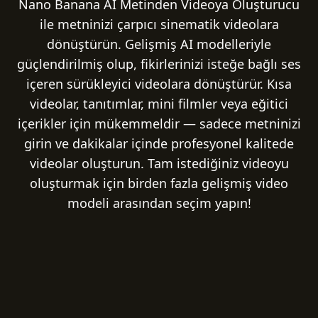
Nano Banana AI Metinden Videoya Oluşturucu
ile metninizi çarpıcı sinematik videolara
dönüştürün. Gelişmiş AI modelleriyle
güçlendirilmiş olup, fikirlerinizi isteğe bağlı ses
içeren sürükleyici videolara dönüştürür. Kısa
videolar, tanıtımlar, mini filmler veya eğitici
içerikler için mükemmeldir — sadece metninizi
girin ve dakikalar içinde profesyonel kalitede
videolar oluşturun. Tam istediğiniz videoyu
oluşturmak için birden fazla gelişmiş video
modeli arasından seçim yapın!