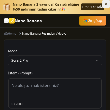
Nano Banana 2 yayında! Kısa süreliğine
Fırsatı Yakala
%50 indirimin tadını çıkarın!🎉
Nano Banana
Giriş Yap
Home
Nano Banana Resimden Videoya
Model
Sora 2 Pro
İstem (Prompt)
0
/ 2000