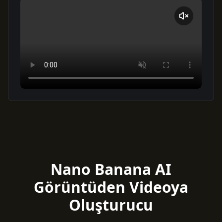
Nano Banana AI
Görüntüden Videoya
Oluşturucu