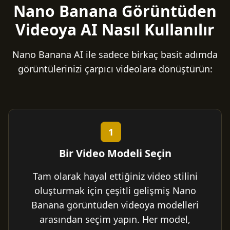
Nano Banana Görüntüden
Videoya AI Nasıl Kullanılır
Nano Banana AI ile sadece birkaç basit adımda
görüntülerinizi çarpıcı videolara dönüştürün:
1
Bir Video Modeli Seçin
Tam olarak hayal ettiğiniz video stilini
oluşturmak için çeşitli gelişmiş Nano
Banana görüntüden videoya modelleri
arasından seçim yapın. Her model,