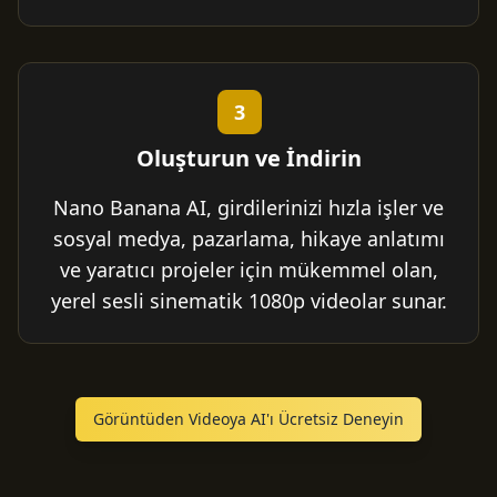
3
Oluşturun ve İndirin
Nano Banana AI, girdilerinizi hızla işler ve
sosyal medya, pazarlama, hikaye anlatımı
ve yaratıcı projeler için mükemmel olan,
yerel sesli sinematik 1080p videolar sunar.
Görüntüden Videoya AI'ı Ücretsiz Deneyin