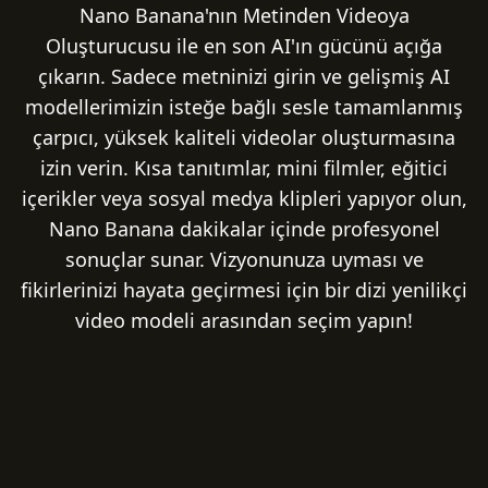
Nano Banana'nın Metinden Videoya
Oluşturucusu ile en son AI'ın gücünü açığa
çıkarın. Sadece metninizi girin ve gelişmiş AI
modellerimizin isteğe bağlı sesle tamamlanmış
çarpıcı, yüksek kaliteli videolar oluşturmasına
izin verin. Kısa tanıtımlar, mini filmler, eğitici
içerikler veya sosyal medya klipleri yapıyor olun,
Nano Banana dakikalar içinde profesyonel
sonuçlar sunar. Vizyonunuza uyması ve
fikirlerinizi hayata geçirmesi için bir dizi yenilikçi
video modeli arasından seçim yapın!