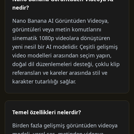
nedir?
Nano Banana AI Görüntüden Videoya,
görüntüleri veya metin komutlarını
sinematik 1080p videolara dönüştüren
yeni nesil bir AI modelidir. Çeşitli gelişmiş
video modelleri arasından seçim yapın,
doğal dil düzenlemeleri desteği, çoklu klip
referansları ve kareler arasında stil ve
karakter tutarlılığı sağlar.
Temel özellikleri nelerdir?
Birden fazla gelişmiş görüntüden videoya