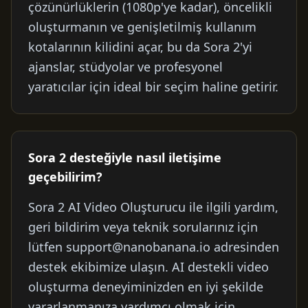
çözünürlüklerin (1080p'ye kadar), öncelikli
oluşturmanın ve genişletilmiş kullanım
kotalarının kilidini açar, bu da Sora 2'yi
ajanslar, stüdyolar ve profesyonel
yaratıcılar için ideal bir seçim haline getirir.
Sora 2 desteğiyle nasıl iletişime
geçebilirim?
Sora 2 AI Video Oluşturucu ile ilgili yardım,
geri bildirim veya teknik sorularınız için
lütfen
support@nanobanana.io
adresinden
destek ekibimize ulaşın. AI destekli video
oluşturma deneyiminizden en iyi şekilde
yararlanmanıza yardımcı olmak için