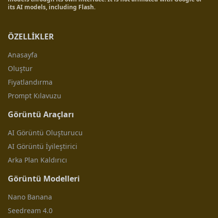
its AI models, including Flash.
ÖZELLİKLER
Anasayfa
Oluştur
Fiyatlandırma
Prompt Kılavuzu
Görüntü Araçları
AI Görüntü Oluşturucu
AI Görüntü İyileştirici
Arka Plan Kaldırıcı
Görüntü Modelleri
Nano Banana
Seedream 4.0