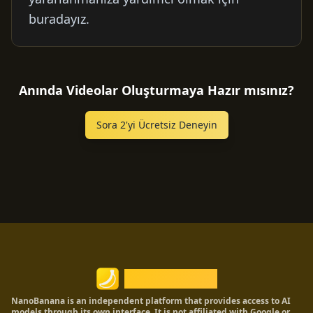
buradayız.
Anında Videolar Oluşturmaya Hazır mısınız?
Sora 2'yi Ücretsiz Deneyin
Nano Banana
NanoBanana is an independent platform that provides access to AI
models through its own interface. It is not affiliated with Google or