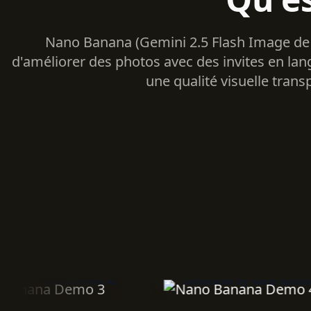
Nano Banana (Gemini 2.5 Flash Image de G
d'améliorer des photos avec des invites en lan
une qualité visuelle trans
by Nano Banana AI
Generated by Nano Banana AI