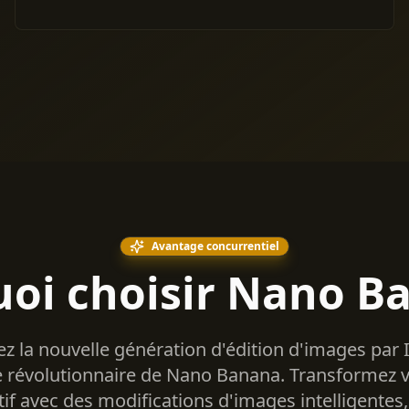
Avantage concurrentiel
oi choisir Nano B
z la nouvelle génération d'édition d'images par I
 révolutionnaire de Nano Banana. Transformez v
atif avec des modifications d'images intelligentes,