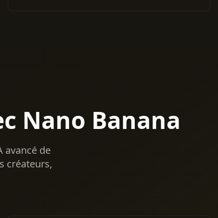
ec Nano Banana
A avancé de
s créateurs,