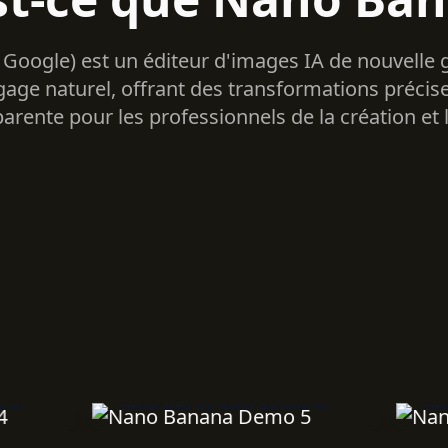
oogle) est un éditeur d'images IA de nouvelle 
gage naturel, offrant des transformations précis
parente pour les professionnels de la création et l
Generated by Nano Banana AI
Generate