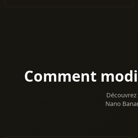
Comment modif
Découvrez 
Nano Banana