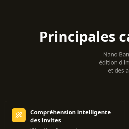
Principales 
Nano Bana
édition d'i
et des a
Compréhension intelligente
des invites