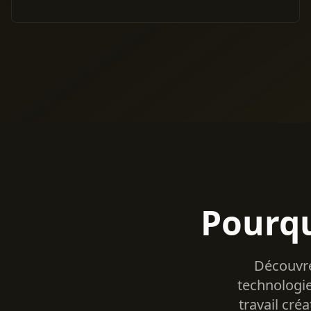
Pourqu
Découvre
technologie
travail cré