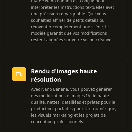
L'IA de Nano Banana est conçue pour
interpréter les instructions textuelles avec
une précision remarquable. Que vous
souhaitiez affiner de petits détails ou
réinventer complètement une scène, le
modèle garantit que vos modifications
restent alignées sur votre vision créative.
Rendu d'images haute
résolution
Avec Nano Banana, vous pouvez générer
des modifications d'images IA de haute
qualité, nettes, détaillées et prêtes pour la
production, parfaites pour l'art numérique,
les visuels marketing et les projets de
conception professionnels.