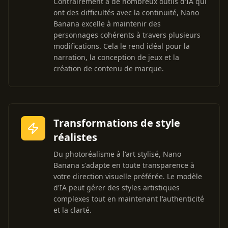
Contrairement à de nombreux outils d'IA qui
ont des difficultés avec la continuité, Nano
Banana excelle à maintenir des
personnages cohérents à travers plusieurs
modifications. Cela le rend idéal pour la
narration, la conception de jeux et la
création de contenu de marque.
Transformations de style
réalistes
Du photoréalisme à l'art stylisé, Nano
Banana s'adapte en toute transparence à
votre direction visuelle préférée. Le modèle
d'IA peut gérer des styles artistiques
complexes tout en maintenant l'authenticité
et la clarté.