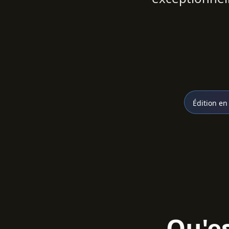
Édition en
Qu'e