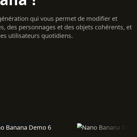
génération qui vous permet de modifier et
es, des personnages et des objets cohérents, et
es utilisateurs quotidiens.
d by Nano Banana AI
Generated by Nano Banana AI