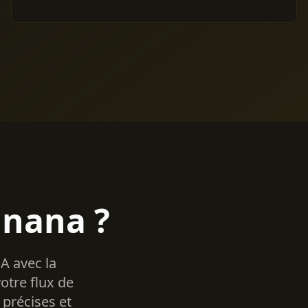
anana ?
A avec la
otre flux de
 précises et