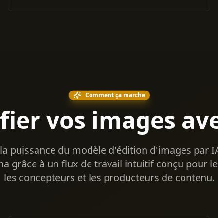
Comment ça marche
ier vos images av
la puissance du modèle d'édition d'images par I
 grâce à un flux de travail intuitif conçu pour le
les concepteurs et les producteurs de contenu.