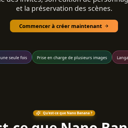
et la préservation des scènes.
Commencer à créer maintenant
 une seule fois
Prise en charge de plusieurs images
Langa
Qu'est-ce que Nano Banana ?
st-ce que Nano Ban