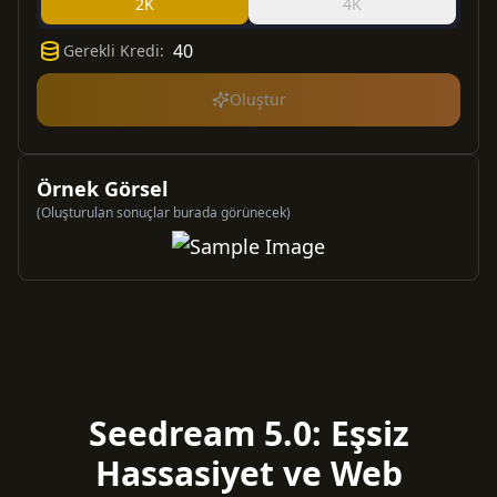
2K
4K
40
Gerekli Kredi
:
Oluştur
Örnek Görsel
(Oluşturulan sonuçlar burada görünecek)
Seedream 5.0: Eşsiz
Hassasiyet ve Web