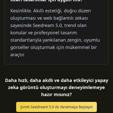
Kesinlikle. Akıllı estetiği, doğru düzen
oluşturması ve web bağlantılı zekası
sayesinde Seedream 5.0, trend olan
konular ve profesyonel tasarım
standartlarıyla yankılanan zengin, uyumlu
görseller oluşturmak için mükemmel bir
araçtır.
Daha hızlı, daha akıllı ve daha etkileyici yapay
zeka görüntü oluşturmayı deneyimlemeye
hazır mısınız?
Şimdi Seedream 5.0 ile Yaratmaya Başlayın