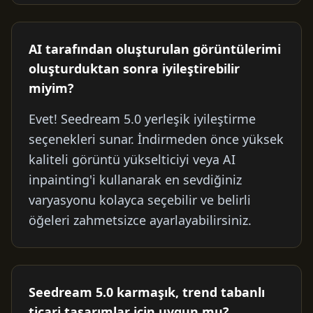
AI tarafından oluşturulan görüntülerimi
oluşturduktan sonra iyileştirebilir
miyim?
Evet! Seedream 5.0 yerleşik iyileştirme
seçenekleri sunar. İndirmeden önce yüksek
kaliteli görüntü yükselticiyi veya AI
inpainting'i kullanarak en sevdiğiniz
varyasyonu kolayca seçebilir ve belirli
öğeleri zahmetsizce ayarlayabilirsiniz.
Seedream 5.0 karmaşık, trend tabanlı
ticari tasarımlar için uygun mu?