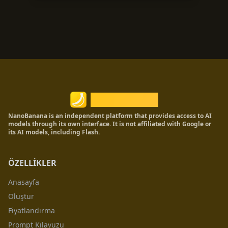
Nano Banana
NanoBanana is an independent platform that provides access to AI
models through its own interface. It is not affiliated with Google or
its AI models, including Flash.
ÖZELLİKLER
Anasayfa
Oluştur
Fiyatlandırma
Prompt Kılavuzu