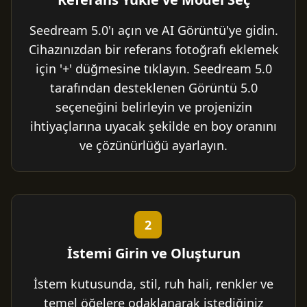
Seedream 5.0'ı açın ve AI Görüntü'ye gidin.
Cihazınızdan bir referans fotoğrafı eklemek
için '+' düğmesine tıklayın. Seedream 5.0
tarafından desteklenen Görüntü 5.0
seçeneğini belirleyin ve projenizin
ihtiyaçlarına uyacak şekilde en boy oranını
ve çözünürlüğü ayarlayın.
2
İstemi Girin ve Oluşturun
İstem kutusunda, stil, ruh hali, renkler ve
temel öğelere odaklanarak istediğiniz