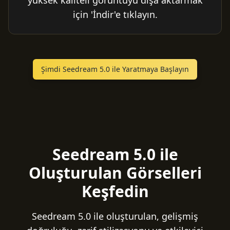
yüksek kaliteli görüntüyü dışa aktarmak
için 'İndir'e tıklayın.
Şimdi Seedream 5.0 ile Yaratmaya Başlayın
Seedream 5.0 ile
Oluşturulan Görselleri
Keşfedin
Seedream 5.0 ile oluşturulan, gelişmiş