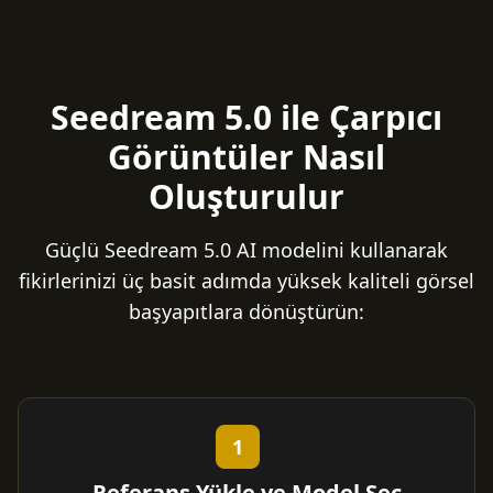
Seedream 5.0 ile Çarpıcı
Görüntüler Nasıl
Oluşturulur
Güçlü Seedream 5.0 AI modelini kullanarak
fikirlerinizi üç basit adımda yüksek kaliteli görsel
başyapıtlara dönüştürün:
1
Referans Yükle ve Model Seç