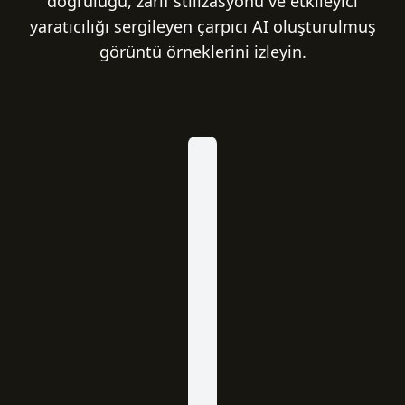
doğruluğu, zarif stilizasyonu ve etkileyici
yaratıcılığı sergileyen çarpıcı AI oluşturulmuş
görüntü örneklerini izleyin.