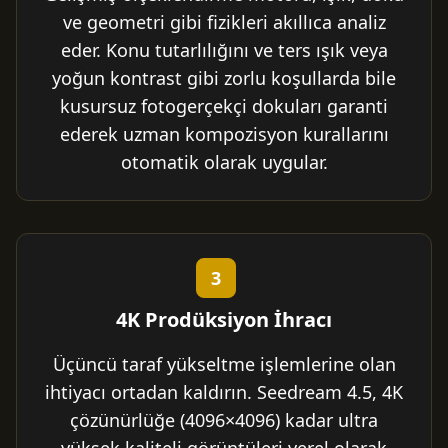
ve geometri gibi fizikleri akıllıca analiz
eder. Konu tutarlılığını ve ters ışık veya
yoğun kontrast gibi zorlu koşullarda bile
kusursuz fotogerçekçi dokuları garanti
ederek uzman kompozisyon kurallarını
otomatik olarak uygular.
3
4K Prodüksiyon İhracı
Üçüncü taraf yükseltme işlemlerine olan
ihtiyacı ortadan kaldırın. Seedream 4.5, 4K
çözünürlüğe (4096×4096) kadar ultra