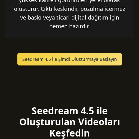
yüksek kaliteli görüntüleri yerel olarak
oluşturur. Çıktı keskindir, bozulma içermez
ve baskı veya ticari dijital dağıtım için
hemen hazırdır.
Seedream 4.5 ile Şimdi Oluşturmaya Başlayın
Seedream 4.5 ile
Oluşturulan Videoları
Keşfedin