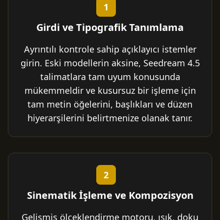
1
Girdi ve Tipografik Tanımlama
Ayrıntılı kontrole sahip açıklayıcı istemler
girin. Eski modellerin aksine, Seedream 4.5
talimatlara tam uyum konusunda
mükemmeldir ve kusursuz bir işleme için
tam metin öğelerini, başlıkları ve düzen
hiyerarşilerini belirtmenize olanak tanır.
2
Sinematik İşleme ve Kompozisyon
Gelişmiş ölçeklendirme motoru, ışık, doku