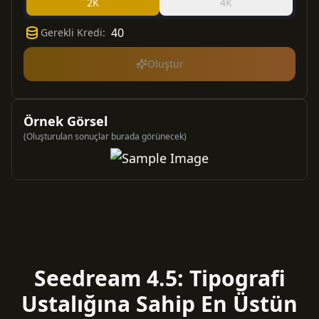
2K
4K
40
Gerekli Kredi
:
Oluştur
Örnek Görsel
(Oluşturulan sonuçlar burada görünecek)
Seedream 4.5: Tipografi
Ustalığına Sahip En Üstün