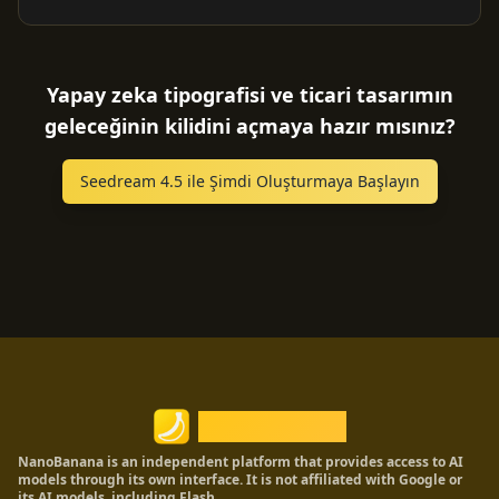
Yapay zeka tipografisi ve ticari tasarımın
geleceğinin kilidini açmaya hazır mısınız?
Seedream 4.5 ile Şimdi Oluşturmaya Başlayın
Nano Banana
NanoBanana is an independent platform that provides access to AI
models through its own interface. It is not affiliated with Google or
its AI models, including Flash.