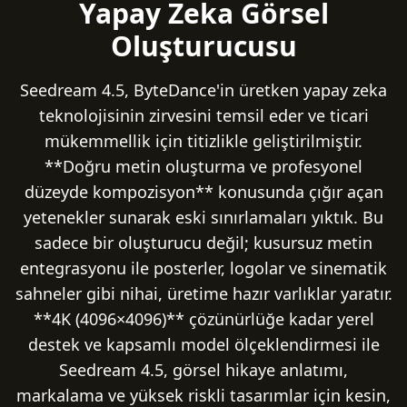
Yapay Zeka Görsel
Oluşturucusu
Seedream 4.5, ByteDance'in üretken yapay zeka
teknolojisinin zirvesini temsil eder ve ticari
mükemmellik için titizlikle geliştirilmiştir.
**Doğru metin oluşturma ve profesyonel
düzeyde kompozisyon** konusunda çığır açan
yetenekler sunarak eski sınırlamaları yıktık. Bu
sadece bir oluşturucu değil; kusursuz metin
entegrasyonu ile posterler, logolar ve sinematik
sahneler gibi nihai, üretime hazır varlıklar yaratır.
**4K (4096×4096)** çözünürlüğe kadar yerel
destek ve kapsamlı model ölçeklendirmesi ile
Seedream 4.5, görsel hikaye anlatımı,
markalama ve yüksek riskli tasarımlar için kesin,