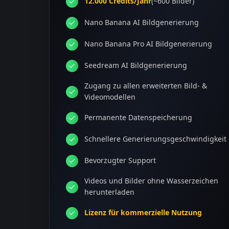
12.000 Credits/Jahr
(~600 Bilder)
Nano Banana AI Bildgenerierung
Nano Banana Pro AI Bildgenerierung
Seedream AI Bildgenerierung
Zugang zu allen erweiterten Bild- &
Videomodellen
Permanente Datenspeicherung
Schnellere Generierungsgeschwindigkeit
Bevorzugter Support
Videos und Bilder ohne Wasserzeichen
herunterladen
Lizenz für kommerzielle Nutzung