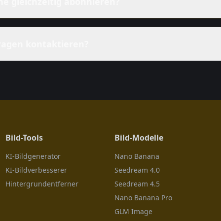
e gleichzeitig abonnieren?
Fragen kontaktieren?
Bild-Tools
Bild-Modelle
KI-Bildgenerator
Nano Banana
KI-Bildverbesserer
Seedream 4.0
Hintergrundentferner
Seedream 4.5
Nano Banana Pro
GLM Image