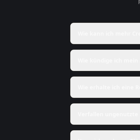
Wie kann ich mehr Cr
Wie kündige ich mei
Wie erhalte ich eine 
Verfallen ungenutzte 