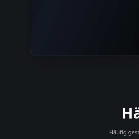
Hä
Häufig ges