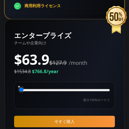
商用利用ライセンス
エンタープライズ
チームや企業向け
$63.9
$127.9
/month
$1534.8
$766.8
/year
最大150%ボーナス
今すぐ購入