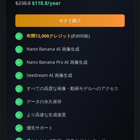
$238.8
$118.8
/year
今すぐ購入
年間12,000クレジット
(約600枚)
Nano Banana AI 画像生成
Nano Banana Pro AI 画像生成
Seedream AI 画像生成
すべての高度な画像・動画モデルへのアクセス
データの永久保存
より高速な生成速度
優先サポート