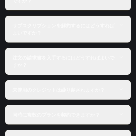
ですか？
サブスクリプションを解約するにはどうすれば
よいですか？
注文の請求書を入手するにはどうすればよいで
すか？
未使用のクレジットは繰り越されますか？
同時に複数のプランを契約できますか？