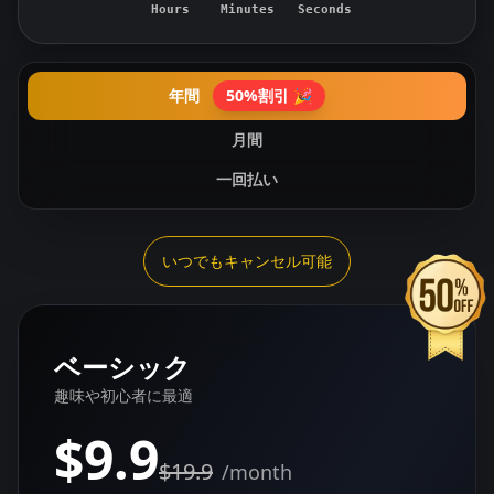
Hours
Minutes
Seconds
年間
50%割引
🎉
月間
一回払い
いつでもキャンセル可能
ベーシック
趣味や初心者に最適
$9.9
$19.9
/month