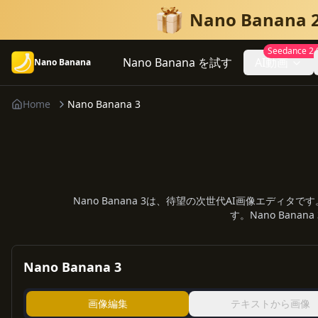
Nano Bana
Seedance 2.
Nano Banana を試す
AI動画
Nano Banana
Home
Nano Banana 3
Nano Banana 3は、待望の次世代AI画像エ
す。Nano Ban
Nano Banana 3
画像編集
テキストから画像