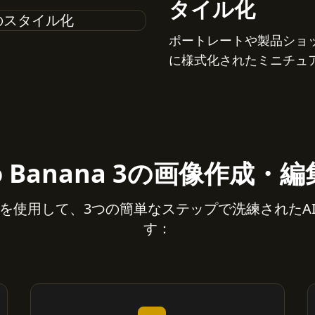
タイル化
ポートレートや製品ショ
に様式化されたミニチュ
o Banana 3の画像作成・
ana 3を使用して、3つの簡単なステップで洗練された
す：