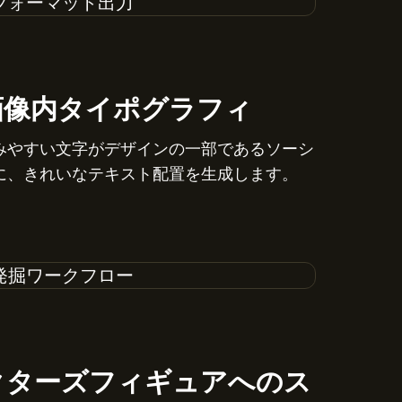
画像内タイポグラフィ
みやすい文字がデザインの一部であるソーシ
に、きれいなテキスト配置を生成します。
クターズフィギュアへのス