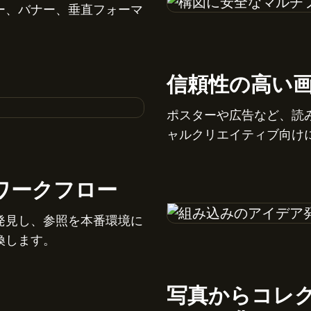
ー、バナー、垂直フォーマ
信頼性の高い
ポスターや広告など、読
ャルクリエイティブ向け
ワークフロー
発見し、参照を本番環境に
換します。
写真からコレ