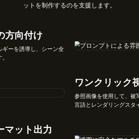
ットを制作するのを支援します。
の方向付け
ルギーを誘導し、シーン全
す。
ワンクリック
参照画像を使用して、被
言語とレンダリングスタ
ーマット出力