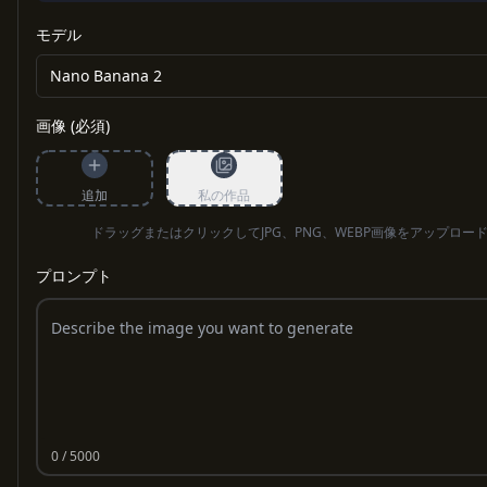
モデル
Nano Banana 2
画像 (必須)
追加
私の作品
ドラッグまたはクリックしてJPG、PNG、WEBP画像をアップロー
プロンプト
0
/ 5000