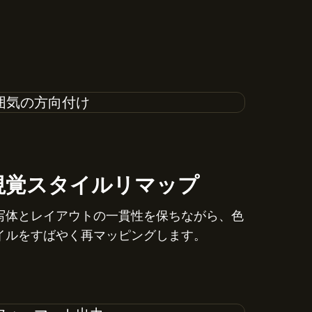
視覚スタイルリマップ
写体とレイアウトの一貫性を保ちながら、色
イルをすばやく再マッピングします。