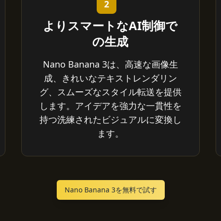
2
よりスマートなAI制御で
の生成
Nano Banana 3は、高速な画像生
成、きれいなテキストレンダリン
グ、スムーズなスタイル転送を提供
します。アイデアを強力な一貫性を
持つ洗練されたビジュアルに変換し
ます。
Nano Banana 3を無料で試す