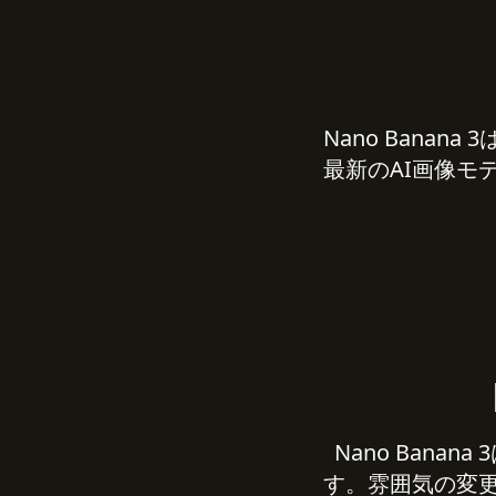
Nano Bana
最新のAI画像モ
Nano Ban
す。雰囲気の変