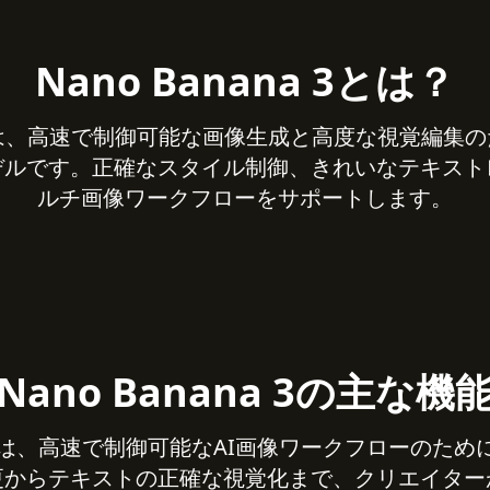
Nano Banana 3とは？
na 3は、高速で制御可能な画像生成と高度な視覚編
デルです。正確なスタイル制御、きれいなテキス
ルチ画像ワークフローをサポートします。
Nano Banana 3の主な機
ana 3は、高速で制御可能なAI画像ワークフローのた
更からテキストの正確な視覚化まで、クリエイター