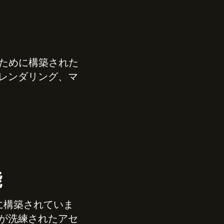
集のために構築された
トレンダリング、マ
能
めに構築されていま
が洗練されたアセ