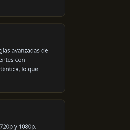
ogías avanzadas de
entes con
téntica, lo que
 720p y 1080p.