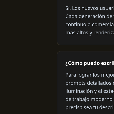
Sí. Los nuevos usuar
Cada generación de v
continuo o comercial
más altos y renderiz
¿Cómo puedo escrib
Para lograr los mejo
prompts detallados q
iluminación y el es
de trabajo moderno 
precisa sea tu descri