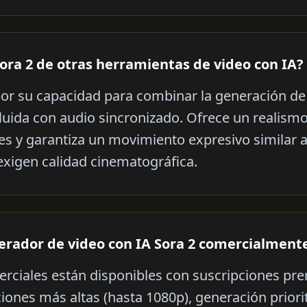
Sora 2 de otras herramientas de video con IA?
por su capacidad para combinar la generación de
fluida con audio sincronizado. Ofrece un realis
es y garantiza un movimiento expresivo similar 
exigen calidad cinematográfica.
erador de video con IA Sora 2 comercialment
erciales están disponibles con suscripciones pr
ones más altas (hasta 1080p), generación priorit