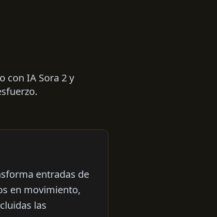
o con IA Sora 2 y
esfuerzo.
ansforma entradas de
cos en movimiento,
cluidas las