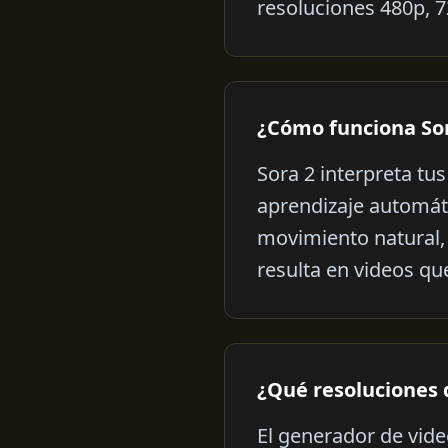
resoluciones 480p, 7
¿Cómo funciona So
Sora 2 interpreta tu
aprendizaje automát
movimiento natural, 
resulta en videos qu
¿Qué resoluciones 
El generador de vide