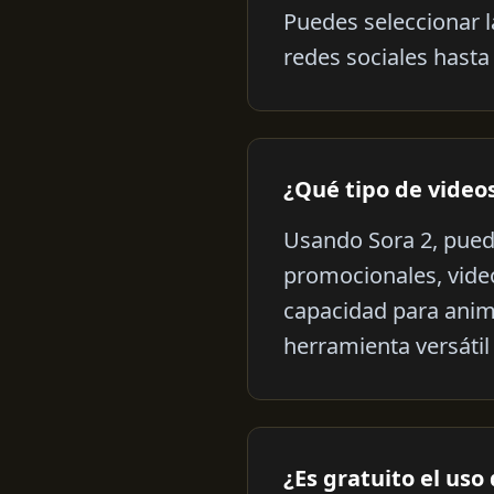
Puedes seleccionar l
redes sociales hasta
¿Qué tipo de video
Usando Sora 2, pued
promocionales, videos
capacidad para anim
herramienta versátil
¿Es gratuito el uso