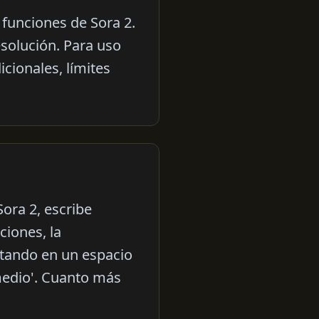
 funciones de Sora 2.
solución. Para uso
cionales, límites
ora 2, escribe
ciones, la
ntando en un espacio
medio'. Cuanto más