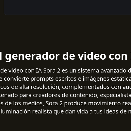
l generador de video con 
de video con IA Sora 2 es un sistema avanzado d
que convierte prompts escritos e imágenes estátic
cos de alta resolución, complementados con aud
señado para creadores de contenido, especialist
s de los medios, Sora 2 produce movimiento real
iluminación realista que dan vida a tus ideas de 