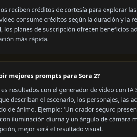
ios reciben créditos de cortesía para explorar las
ideo consume créditos según la duración y la re
, los planes de suscripción ofrecen beneficios adi
ación más rápida.
ir mejores prompts para Sora 2?
res resultados con el generador de video con IA S
ue describan el escenario, los personajes, las ac
tado de ánimo. Ejemplo: 'Un orador seguro prese
con iluminación diurna y un ángulo de cámara 
pción, mejor será el resultado visual.