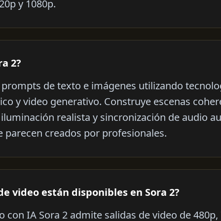
20p y 1080p.
ra 2?
s prompts de texto e imágenes utilizando tecnol
ico y video generativo. Construye escenas coher
iluminación realista y sincronización de audio au
e parecen creados por profesionales.
de video están disponibles en Sora 2?
o con IA Sora 2 admite salidas de video de 480p,