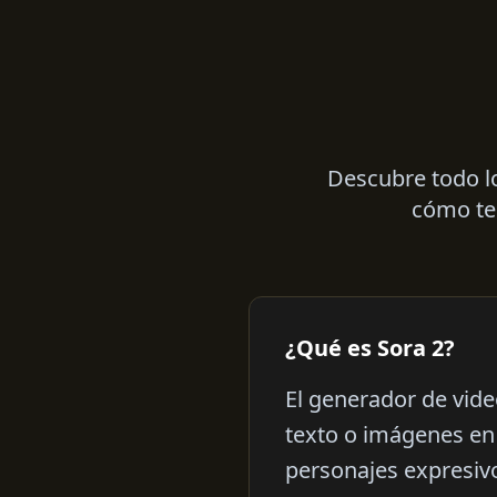
Descubre todo lo
cómo te 
¿Qué es Sora 2?
El generador de vid
texto o imágenes en 
personajes expresivo