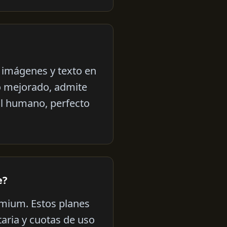
 imágenes y texto en
mo mejorado, admite
al humano, perfecto
e?
emium. Estos planes
aria y cuotas de uso