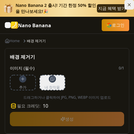
Nano Banana 2 출시! 기간 한정 50% 할인
지금 혜택 받기
을 만나보세요!🎉
Nano Banana
로그인
Home
배경 제거기
배경 제거기
이미지 (필수)
0
/
1
추가
내 창작물
드래그하거나 클릭하여 JPG, PNG, WEBP 이미지 업로드
10
필요 크레딧
:
생성