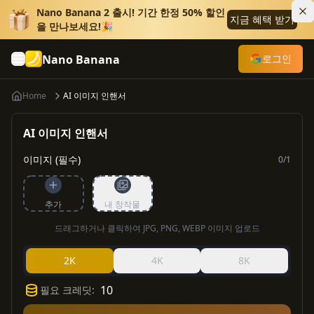
Nano Banana 2 출시! 기간 한정 50% 할인
지금 혜택 받기
을 만나보세요!🎉
Nano Banana
로그인
Home
AI 이미지 인핸서
AI 이미지 인핸서
이미지 (필수)
0
/
1
추가
내 창작물
드래그하거나 클릭하여 JPG, PNG, WEBP 이미지 업로드
2K
4K
8K
10
필요 크레딧
: