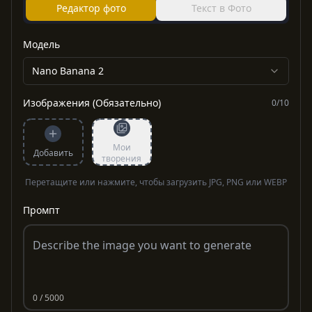
Редактор фото
Текст в Фото
Модель
Nano Banana 2
Изображения (Обязательно)
0
/
10
Мои
Добавить
творения
Перетащите или нажмите, чтобы загрузить JPG, PNG или WEBP
Промпт
0
/ 5000