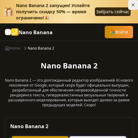
Nano Banana 2 запущен! Успейте
получить скидку 50% — время
Забрать сейчас
ограничено!🎉
Nano Banana
Войти
Home
Nano Banana 2
Nano Banana 2
Nano Banana 2 — это долгожданный редактор изображений AI нового
поколения от Google, который скоро будет официально выпущен,
разработанный для обеспечения непревзойденной точности
рендеринга текста, гиперреалистичных визуальных творений и
расширенного моделирования, которые выходят далеко за рамки
предыдущих моделей. Скоро!
Nano Banana 2