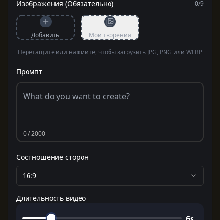
Изображения (Обязательно)
0
/
9
Добавить
Мои творения
Перетащите или нажмите, чтобы загрузить JPG, PNG или WEBP
Промпт
0
/ 2000
Соотношение сторон
16:9
Длительность видео
6
s