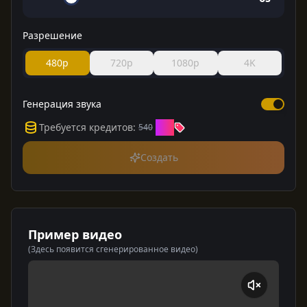
Разрешение
480p
720p
1080p
4K
Генерация звука
360
Требуется кредитов
:
540
Создать
Пример видео
(Здесь появится сгенерированное видео)