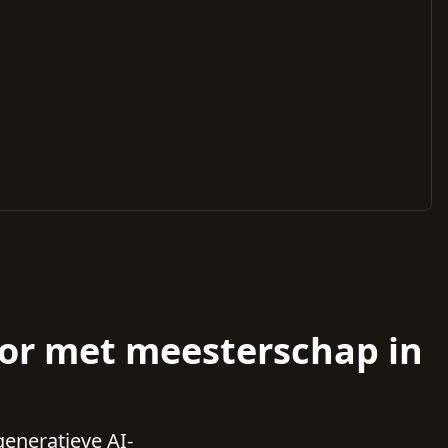
tor met meesterschap in
eneratieve AI-