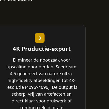
3
4K Productie-export
Elimineer de noodzaak voor
upscaling door derden. Seedream
4.5 genereert van nature ultra-
high-fidelity afbeeldingen tot 4K-
resolutie (4096×4096). De output is
scherp, vrij van artefacten en
direct klaar voor drukwerk of
commerciële digitale