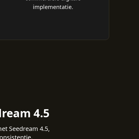
implementatie.
dream 4.5
met Seedream 4.5,
onsistentie.