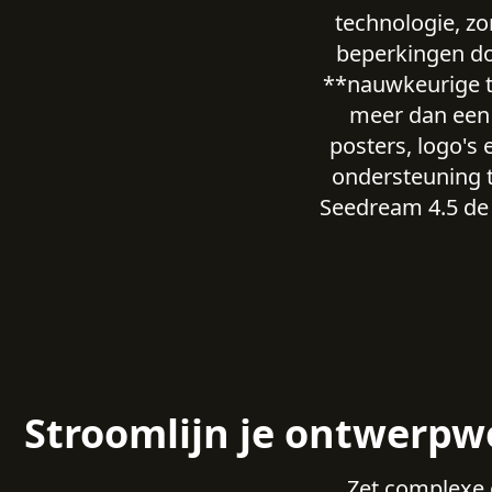
technologie, zo
beperkingen do
**nauwkeurige te
meer dan een 
posters, logo's 
ondersteuning t
Seedream 4.5 de d
Stroomlijn je ontwerpw
Zet complexe 