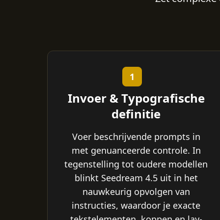
1
Invoer & Typografische
definitie
Voer beschrijvende prompts in
met genuanceerde controle. In
tegenstelling tot oudere modellen
blinkt Seedream 4.5 uit in het
nauwkeurig opvolgen van
instructies, waardoor je exacte
tekstelementen, koppen en lay-