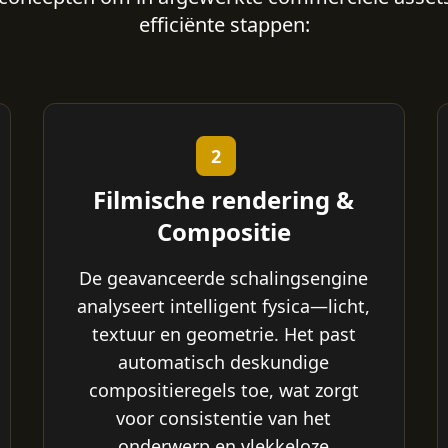
efficiënte stappen:
2
Filmische rendering &
Compositie
De geavanceerde schalingsengine
analyseert intelligent fysica—licht,
textuur en geometrie. Het past
automatisch deskundige
compositieregels toe, wat zorgt
voor consistentie van het
onderwerp en vlekkeloze