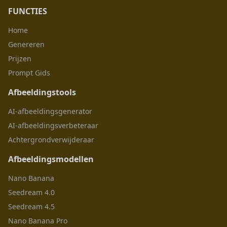
FUNCTIES
Home
Genereren
Prijzen
Prompt Gids
Afbeeldingstools
AI-afbeeldingsgenerator
AI-afbeeldingsverbeteraar
Achtergrondverwijderaar
Afbeeldingsmodellen
Nano Banana
Seedream 4.0
Seedream 4.5
Nano Banana Pro