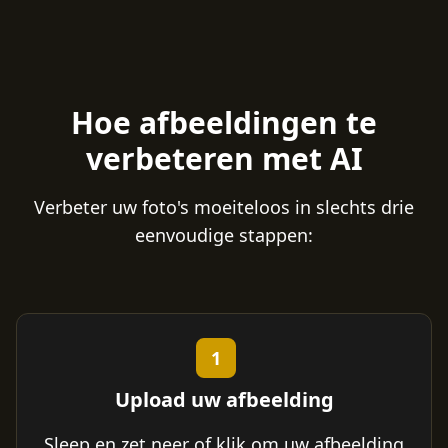
Hoe afbeeldingen te
verbeteren met AI
Verbeter uw foto's moeiteloos in slechts drie
eenvoudige stappen:
1
Upload uw afbeelding
Sleep en zet neer of klik om uw afbeelding