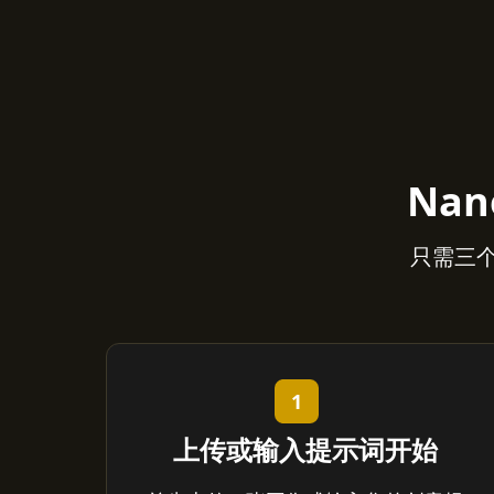
Nan
只需三个简
1
上传或输入提示词开始