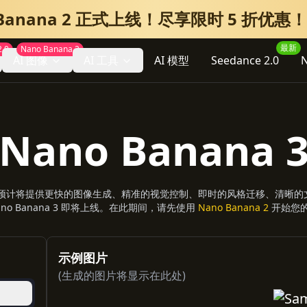
 Banana 2 正式上线！尽享限时 5 折优惠！
最新
.0
Nano Banana 2
AI 图像
AI 工具
AI 模型
Seedance 2.0
N
Nano Banana 
图像编辑器，预计将提供更快的图像生成、精准的视觉控制、即时的风格迁移、
no Banana 3 即将上线。在此期间，请先使用
Nano Banana 2
开始您
示例图片
(生成的图片将显示在此处)