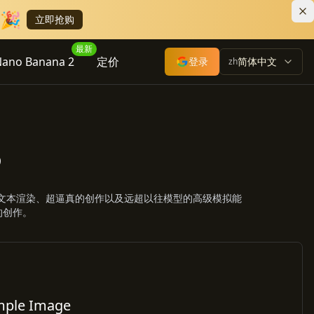
🎉
立即抢购
最新
ano Banana 2
定价
登录
简体中文
zh
3
清晰的文本渲染、超逼真的创作以及远超以往模型的高级模拟能
的创作。