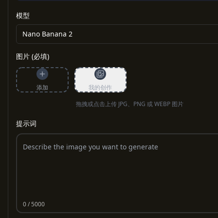
模型
Nano Banana 2
图片 (必填)
添加
我的创作
拖拽或点击上传 JPG、PNG 或 WEBP 图片
提示词
0
/ 5000