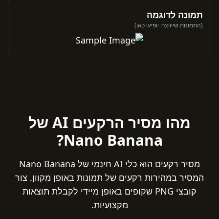
תמונה לדוגמה
(התמונות שייווצרו יופיעו כאן)
מהו מסיר הרקעים AI של
Nano Banana?
מסיר רקעים הוא כלי AI חינמי של Nano Banana
המסיר במהירות רקעים של תמונות באופן מקוון. צור
קובצי PNG שקופים באופן מיידי לקבלת תוצאות
מקצועיות.