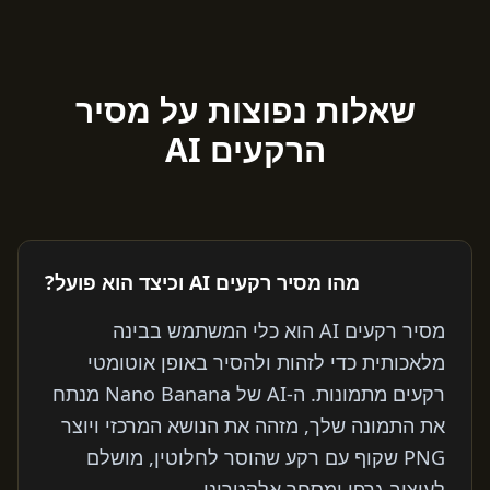
שאלות נפוצות על מסיר
הרקעים AI
מהו מסיר רקעים AI וכיצד הוא פועל?
מסיר רקעים AI הוא כלי המשתמש בבינה
מלאכותית כדי לזהות ולהסיר באופן אוטומטי
רקעים מתמונות. ה-AI של Nano Banana מנתח
את התמונה שלך, מזהה את הנושא המרכזי ויוצר
PNG שקוף עם רקע שהוסר לחלוטין, מושלם
לעיצוב גרפי ומסחר אלקטרוני.