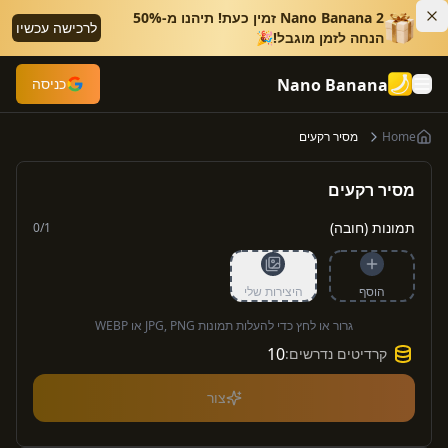
Nano Banana 2 זמין כעת! תיהנו מ-50%
לרכישה עכשיו
הנחה לזמן מוגבל!🎉
Nano Banana
כניסה
Home
מסיר רקעים
מסיר רקעים
תמונות (חובה)
0
/
1
הוסף
היצירות שלי
גרור או לחץ כדי להעלות תמונות JPG, PNG או WEBP
10
קרדיטים נדרשים
:
צור